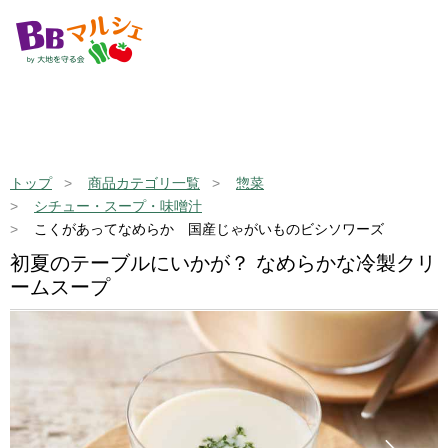
トップ
商品カテゴリ一覧
惣菜
シチュー・スープ・味噌汁
こくがあってなめらか 国産じゃがいものビシソワーズ
初夏のテーブルにいかが？ なめらかな冷製クリ
ームスープ