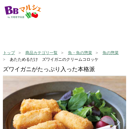
トップ
商品カテゴリ一覧
魚・魚の惣菜
魚の惣菜
あたためるだけ ズワイガニのクリームコロッケ
ズワイガニがたっぷり入った本格派