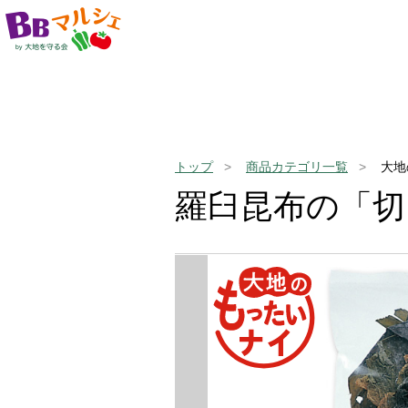
トップ
商品カテゴリ一覧
大地
羅臼昆布の「切