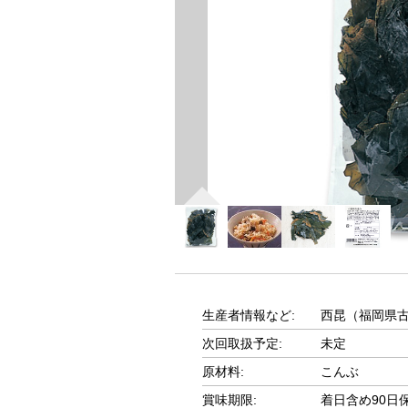
生産者情報など:
西昆（福岡県
次回取扱予定:
未定
原材料:
こんぶ
賞味期限:
着日含め90日