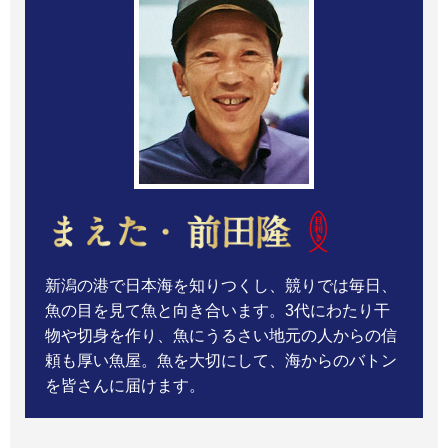
新潟の港で日本海を知りつくし、競りでは毎日、
魚の目を見て魚と向き合います。3代にわたり干
物や切身を作り、魚にうるさい地元の人からの信
頼も厚い魚屋。魚を大切にして、海からのバトン
を皆さんに届けます。