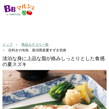
トップ
商品カテゴリ一覧
目利きの旬魚 新潟県産夏すずき切身
淡泊な身に上品な脂が絡みしっとりとした食感
の夏スズキ