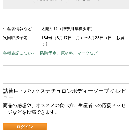
生産者情報など:
太陽油脂（神奈川県横浜市）
次回取扱予定:
134号（8月17日（月）〜8月23日（日）お届
け）
各種表記について（防除予定、原材料、マークなど）
詰替用・パックスナチュロンボディーソープ のレビ
ュー
商品の感想や、オススメの食べ方、生産者への応援メッセ
ージなどを投稿できます。
ログイン