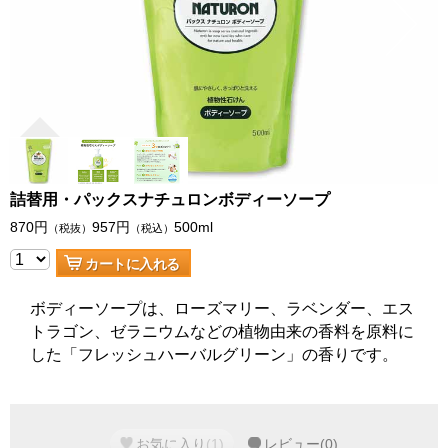
詰替用・パックスナチュロンボディーソープ
870
円
957
円
500ml
（税抜）
（税込）
カートに入れる
ボディーソープは、ローズマリー、ラベンダー、エス
トラゴン、ゼラニウムなどの植物由来の香料を原料に
した「フレッシュハーバルグリーン」の香りです。
お気に入り
(
1
)
レビュー
(
0
)