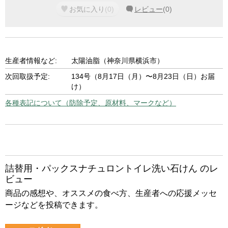
お気に入り
(
0
)
レビュー
(
0
)
生産者情報など:
太陽油脂（神奈川県横浜市）
次回取扱予定:
134号（8月17日（月）〜8月23日（日）お届
け）
各種表記について（防除予定、原材料、マークなど）
詰替用・パックスナチュロントイレ洗い石けん のレ
ビュー
商品の感想や、オススメの食べ方、生産者への応援メッセ
ージなどを投稿できます。