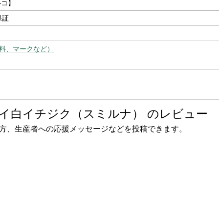
ルコ】
保証
料、マークなど）
イ白イチジク（スミルナ） のレビュー
方、生産者への応援メッセージなどを投稿できます。