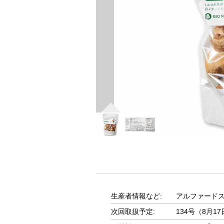
生産者情報など:
アルファード
次回取扱予定:
134号（8月1