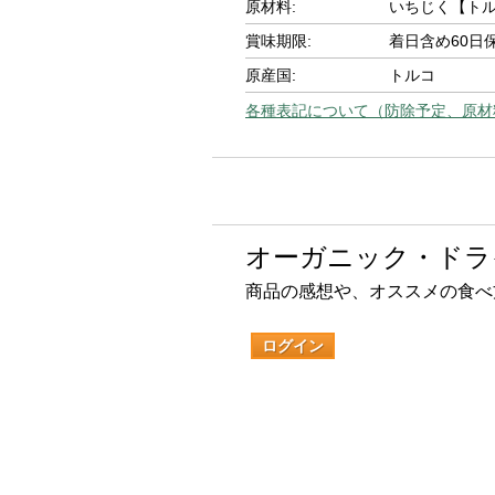
原材料:
いちじく【ト
賞味期限:
着日含め60日
原産国:
トルコ
各種表記について（防除予定、原材
オーガニック・ドラ
商品の感想や、オススメの食べ
ログイン