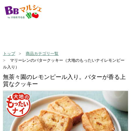
トップ
商品カテゴリ一覧
マリーレンのバタークッキー（大地のもったいナイレモンピー
ル入り）
無茶々園のレモンピール入り。バターが香る上
質なクッキー