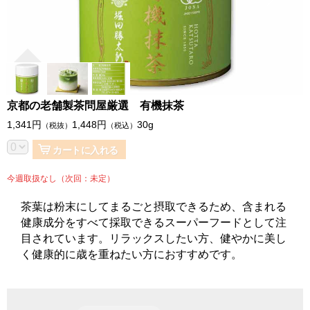
京都の老舗製茶問屋厳選 有機抹茶
1,341
円
1,448
円
30g
（税抜）
（税込）
カートに入れる
今週取扱なし（次回：未定）
茶葉は粉末にしてまるごと摂取できるため、含まれる
健康成分をすべて採取できるスーパーフードとして注
目されています。リラックスしたい方、健やかに美し
く健康的に歳を重ねたい方におすすめです。