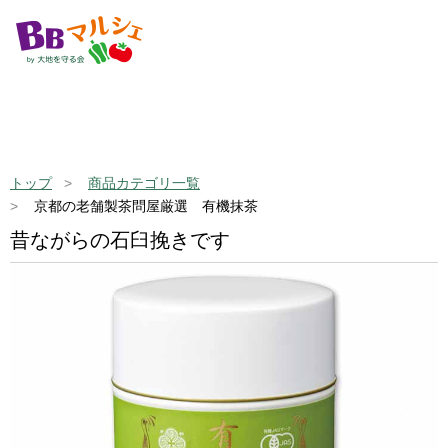
トップ
商品カテゴリ一覧
京都の老舗製茶問屋厳選 有機抹茶
昔ながらの石臼挽きです