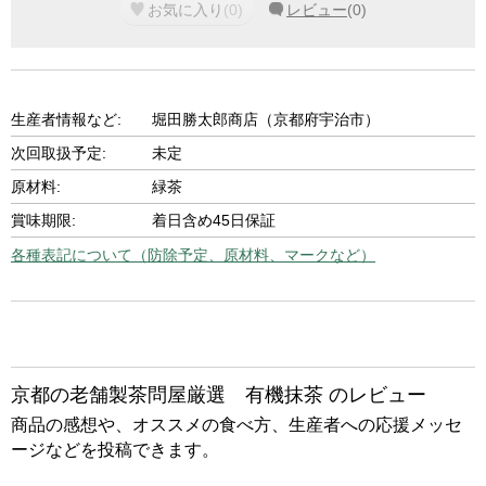
お気に入り
(
0
)
レビュー
(
0
)
生産者情報など:
堀田勝太郎商店（京都府宇治市）
次回取扱予定:
未定
原材料:
緑茶
賞味期限:
着日含め45日保証
各種表記について（防除予定、原材料、マークなど）
京都の老舗製茶問屋厳選 有機抹茶 のレビュー
商品の感想や、オススメの食べ方、生産者への応援メッセ
ージなどを投稿できます。