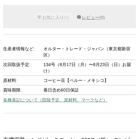
お気に入り
(
0
)
レビュー
(
0
)
生産者情報など:
オルター・トレード・ジャパン（東京都新宿
区）
次回取扱予定:
134号（8月17日（月）〜8月23日（日）お届
け）
原材料:
コーヒー豆【ペルー・メキシコ】
賞味期限:
着日含め60日保証
各種表記について（防除予定、原材料、マークなど）