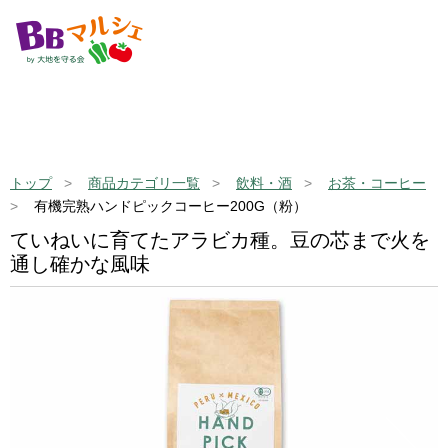
トップ
商品カテゴリ一覧
飲料・酒
お茶・コーヒー
有機完熟ハンドピックコーヒー200G（粉）
ていねいに育てたアラビカ種。豆の芯まで火を
通し確かな風味