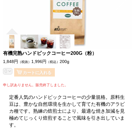
有機完熟ハンドピックコーヒー200G（粉）
1,848
円
1,996
円
200g
（税抜）
（税込）
カートに入れる
申し訳ありません。販売終了しました。
定番人気のハンドピックコーヒーの少量規格。原料生
豆は、豊かな自然環境を生かして育てた有機のアラビ
カ種です。熟練の焙煎士により、最適な焼き加減を見
極めてじっくり焙煎することで風味を引き出していま
す。