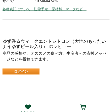
サイズ:
13.5×6×4.5cm
各種表記について（防除予定、原材料、マークなど）
ゆず香るウィークエンドシトロン（大地のもったい
ナイゆずピール入り） のレビュー
商品の感想や、オススメの食べ方、生産者への応援メッセ
ージなどを投稿できます。
ログイン