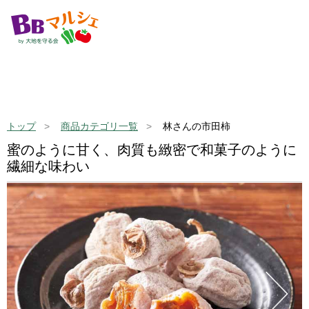
トップ
商品カテゴリ一覧
林さんの市田柿
蜜のように甘く、肉質も緻密で和菓子のように
繊細な味わい