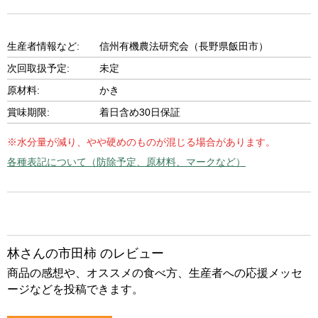
生産者情報など:
信州有機農法研究会（長野県飯田市）
次回取扱予定:
未定
原材料:
かき
賞味期限:
着日含め30日保証
※水分量が減り、やや硬めのものが混じる場合があります。
各種表記について（防除予定、原材料、マークなど）
林さんの市田柿 のレビュー
商品の感想や、オススメの食べ方、生産者への応援メッセ
ージなどを投稿できます。