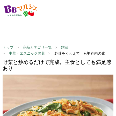
トップ
商品カテゴリ一覧
惣菜
中華・エスニック惣菜
野菜をくわえて 麻婆春雨の素
野菜と炒めるだけで完成。主食としても満足感
あり