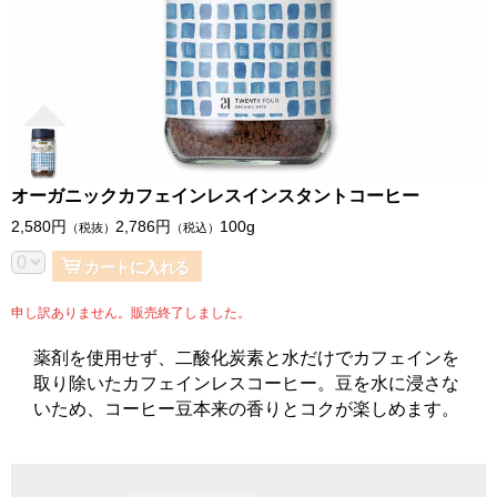
オーガニックカフェインレスインスタントコーヒー
2,580
円
2,786
円
100g
（税抜）
（税込）
カートに入れる
申し訳ありません。販売終了しました。
薬剤を使用せず、二酸化炭素と水だけでカフェインを
取り除いたカフェインレスコーヒー。豆を水に浸さな
いため、コーヒー豆本来の香りとコクが楽しめます。