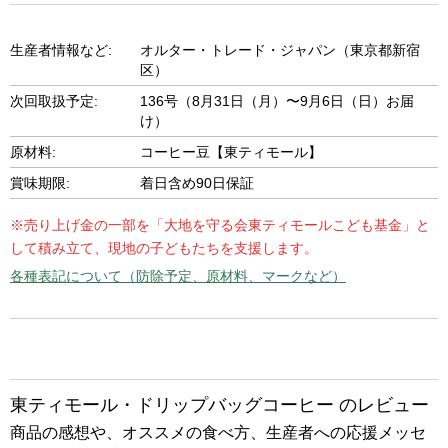
生産者情報など:
オルター・トレード・ジャパン（東京都新宿
区）
次回取扱予定:
136号（8月31日（月）〜9月6日（日）お届
け）
原材料:
コーヒー豆【東ティモール】
賞味期限:
着日含め90日保証
※売り上げ金の一部を「大地を守る会東ティモールこども基金」と
して積み立て、現地の子どもたちを支援します。
各種表記について（防除予定、原材料、マークなど）
東ティモール・ドリップバッグコーヒー のレビュー
商品の感想や、オススメの食べ方、生産者への応援メッセ