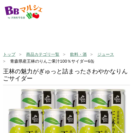
トップ
商品カテゴリ一覧
飲料・酒
ジュース
青森県産王林のりんご果汁100％サイダー6缶
王林の魅力がぎゅっと詰まったさわやかなりん
ごサイダー