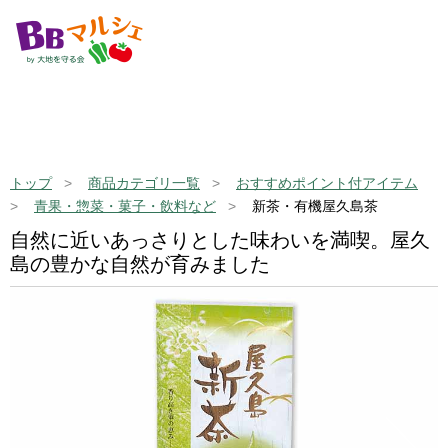
トップ
商品カテゴリ一覧
おすすめポイント付アイテム
青果・惣菜・菓子・飲料など
新茶・有機屋久島茶
自然に近いあっさりとした味わいを満喫。屋久
島の豊かな自然が育みました