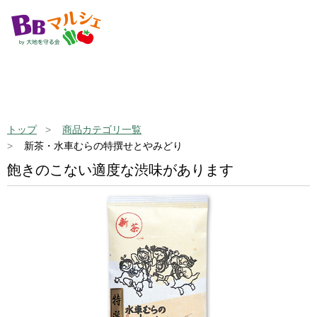
トップ
商品カテゴリ一覧
新茶・水車むらの特撰せとやみどり
飽きのこない適度な渋味があります