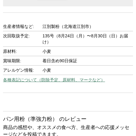
生産者情報など:
江別製粉（北海道江別市）
次回取扱予定:
135号（8月24日（月）〜8月30日（日）お届
け）
原材料:
小麦
賞味期限:
着日含め90日保証
アレルゲン情報:
小麦
各種表記について（防除予定、原材料、マークなど）
パン用粉（準強力粉） のレビュー
商品の感想や、オススメの食べ方、生産者への応援メッセ
ージなどを投稿できます。