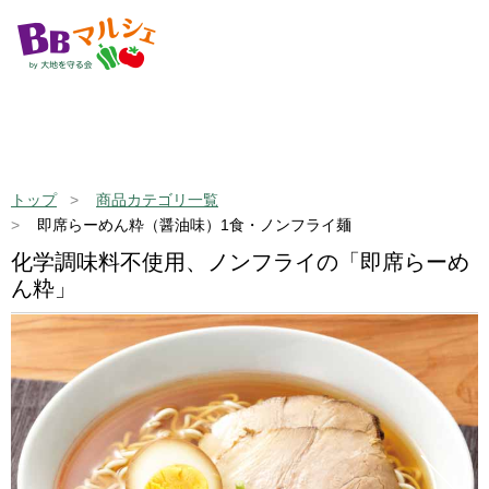
トップ
商品カテゴリ一覧
即席らーめん粋（醤油味）1食・ノンフライ麺
化学調味料不使用、ノンフライの「即席らーめ
ん粋」