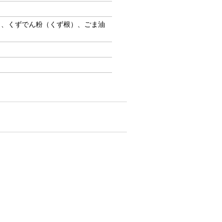
）、くずでん粉（くず根）、ごま油