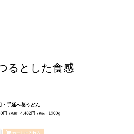
つるとした食感
用・手延べ葛うどん
50
円
4,482
円
1900g
（税抜）
（税込）
カートに入れる