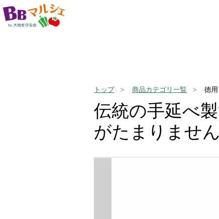
トップ
商品カテゴリ一覧
徳用
伝統の手延べ
がたまりませ