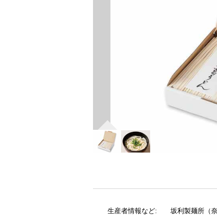
生産者情報など:
坂利製麺所（