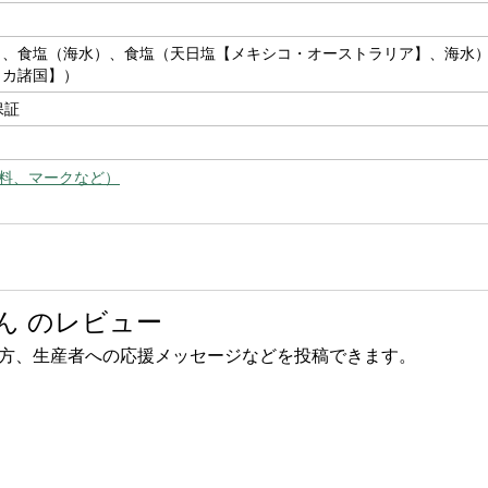
）、食塩（海水）、食塩（天日塩【メキシコ・オーストラリア】、海水
リカ諸国】）
保証
料、マークなど）
ん のレビュー
方、生産者への応援メッセージなどを投稿できます。