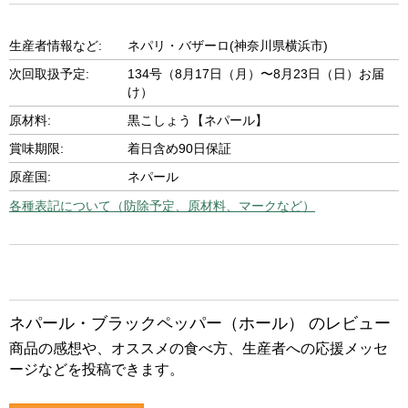
生産者情報など:
ネパリ・バザーロ(神奈川県横浜市)
次回取扱予定:
134号（8月17日（月）〜8月23日（日）お届
け）
原材料:
黒こしょう【ネパール】
賞味期限:
着日含め90日保証
原産国:
ネパール
各種表記について（防除予定、原材料、マークなど）
ネパール・ブラックペッパー（ホール） のレビュー
商品の感想や、オススメの食べ方、生産者への応援メッセ
ージなどを投稿できます。