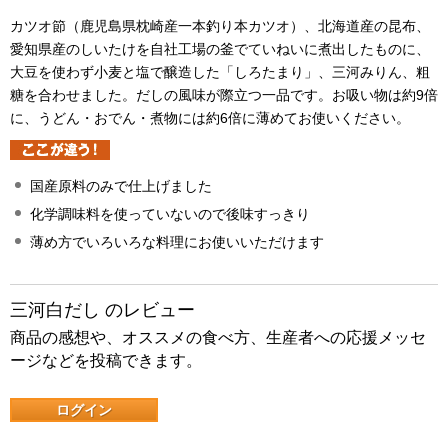
カツオ節（鹿児島県枕崎産一本釣り本カツオ）、北海道産の昆布、
愛知県産のしいたけを自社工場の釜でていねいに煮出したものに、
大豆を使わず小麦と塩で醸造した「しろたまり」、三河みりん、粗
糖を合わせました。だしの風味が際立つ一品です。お吸い物は約9倍
に、うどん・おでん・煮物には約6倍に薄めてお使いください。
国産原料のみで仕上げました
化学調味料を使っていないので後味すっきり
薄め方でいろいろな料理にお使いいただけます
三河白だし のレビュー
商品の感想や、オススメの食べ方、生産者への応援メッセ
ージなどを投稿できます。
ログイン