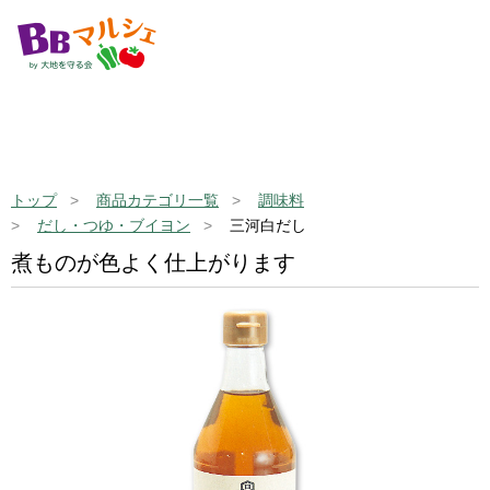
トップ
商品カテゴリ一覧
調味料
だし・つゆ・ブイヨン
三河白だし
煮ものが色よく仕上がります