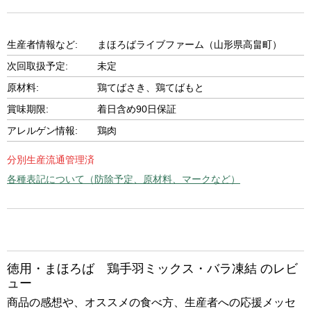
生産者情報など:
まほろばライブファーム（山形県高畠町）
次回取扱予定:
未定
原材料:
鶏てばさき、鶏てばもと
賞味期限:
着日含め90日保証
アレルゲン情報:
鶏肉
分別生産流通管理済
各種表記について（防除予定、原材料、マークなど）
徳用・まほろば 鶏手羽ミックス・バラ凍結 のレビ
ュー
商品の感想や、オススメの食べ方、生産者への応援メッセ