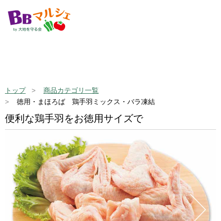
トップ
商品カテゴリ一覧
徳用・まほろば 鶏手羽ミックス・バラ凍結
便利な鶏手羽をお徳用サイズで