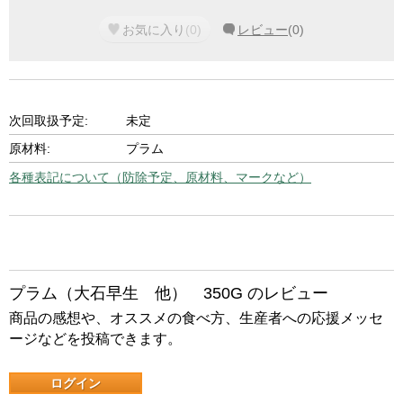
お気に入り
(
0
)
レビュー
(
0
)
次回取扱予定:
未定
原材料:
プラム
各種表記について（防除予定、原材料、マークなど）
プラム（大石早生 他） 350G のレビュー
商品の感想や、オススメの食べ方、生産者への応援メッセ
ージなどを投稿できます。
ログイン