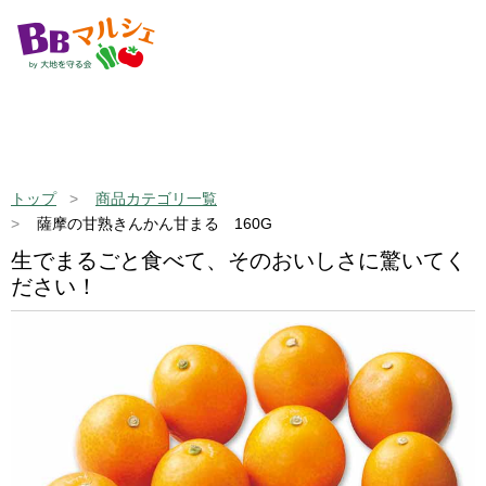
トップ
商品カテゴリ一覧
薩摩の甘熟きんかん甘まる 160G
生でまるごと食べて、そのおいしさに驚いてく
ださい！