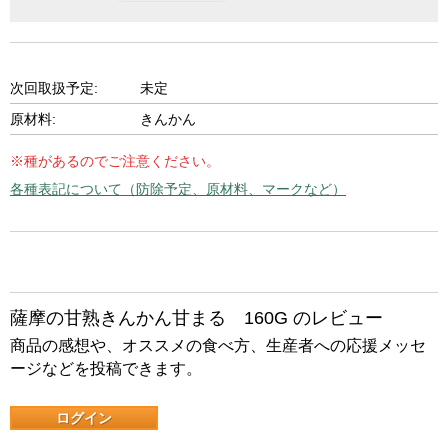
次回取扱予定:
未定
原材料:
きんかん
※種があるのでご注意ください。
各種表記について（防除予定、原材料、マークなど）
薩摩の甘熟きんかん甘まる 160G のレビュー
商品の感想や、オススメの食べ方、生産者への応援メッセ
ージなどを投稿できます。
ログイン