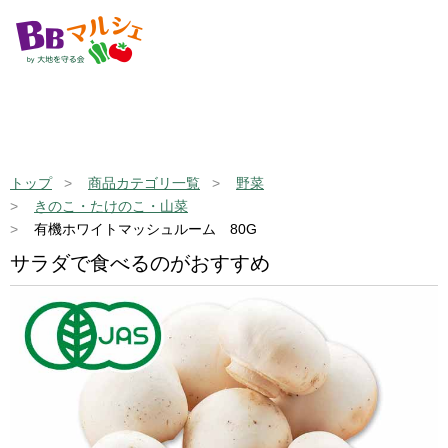
トップ
商品カテゴリ一覧
野菜
きのこ・たけのこ・山菜
有機ホワイトマッシュルーム 80G
サラダで食べるのがおすすめ