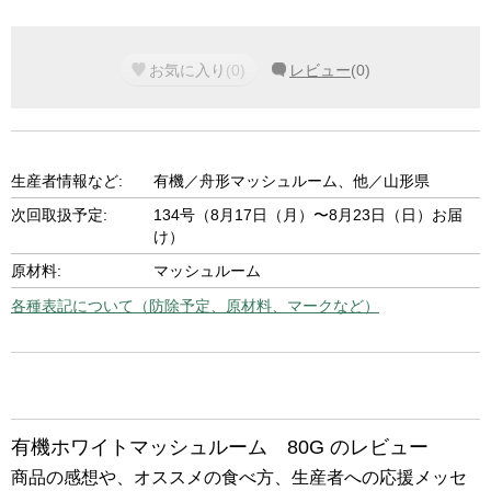
お気に入り
(
0
)
レビュー
(
0
)
生産者情報など:
有機／舟形マッシュルーム、他／山形県
次回取扱予定:
134号（8月17日（月）〜8月23日（日）お届
け）
原材料:
マッシュルーム
各種表記について（防除予定、原材料、マークなど）
有機ホワイトマッシュルーム 80G のレビュー
商品の感想や、オススメの食べ方、生産者への応援メッセ