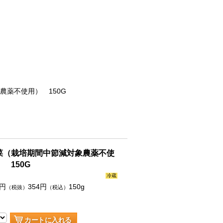
農薬不使用） 150G
菜（栽培期間中節減対象農薬不使
 150G
冷蔵
円
354
円
150g
（税抜）
（税込）
カートに入れる