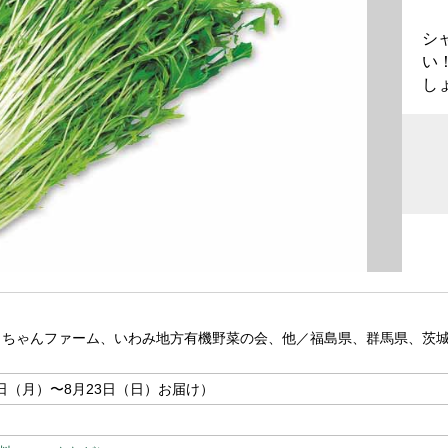
シ
い
し
しちゃんファーム、いわみ地方有機野菜の会、他／福島県、群馬県、茨
7日（月）〜8月23日（日）お届け）