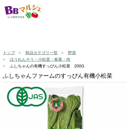
トップ
商品カテゴリ一覧
野菜
ほうれんそう・小松菜・春菊・他
ふしちゃんの有機すっぴん小松菜 200G
ふしちゃんファームのすっぴん有機小松菜