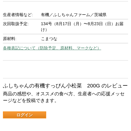
生産者情報など:
有機／ふしちゃんファーム／茨城県
次回取扱予定:
134号（8月17日（月）〜8月23日（日）お届
け）
原材料:
こまつな
各種表記について（防除予定、原材料、マークなど）
ふしちゃんの有機すっぴん小松菜 200G のレビュー
商品の感想や、オススメの食べ方、生産者への応援メッセ
ージなどを投稿できます。
ログイン