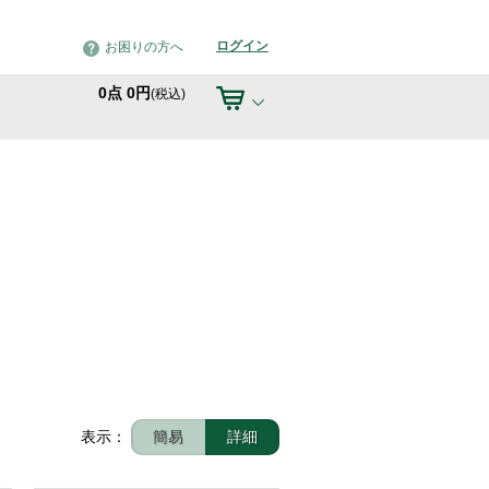
ログイン
お困りの方へ
0
点
0
円
(税込)
表示：
簡易
詳細